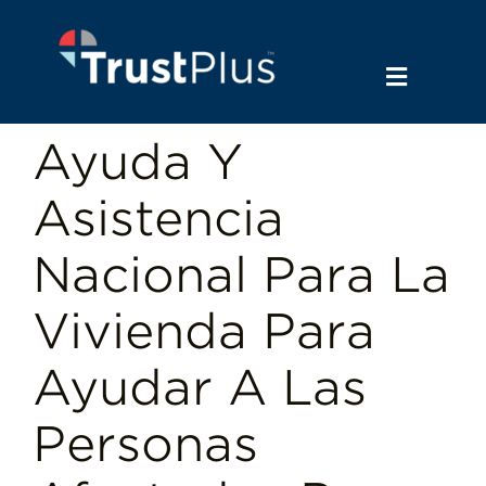
Skip
to
content
Toggle
Navigat
Why Us
Ayuda Y
Asistencia
Employers
Nacional Para La
Financial Institutions
Vivienda Para
Ayudar A Las
News & Insights
Personas
Let’s Connect