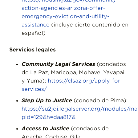
action-agencies-arizona-offer-
emergency-eviction-and-utility-
assistance
(incluye cierto contenido en
español)
Servicios legales
Community Legal Services
(condados
de La Paz, Maricopa, Mohave, Yavapai
y Yuma):
https://clsaz.org/apply-for-
services/
Step Up to Justice
(condado de Pima):
https://su2joi.legalserver.org/modules/ma
pid=129&h=daa817&
Access to Justice
(condados de
Apache, Cochise, Gila,