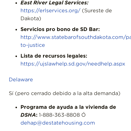
East River Legal Services:
https://erlservices.org/
(Sureste de
Dakota)
Servicios pro bono de SD Bar:
http://www.statebarofsouthdakota.com/p
to-justice
Lista de recursos legales:
https://ujslawhelp.sd.gov/needhelp.aspx
Delaware
Sí (pero cerrado debido a la alta demanda)
Programa de ayuda a la vivienda de
DSHA
:
1-888-363-8808 Ó
dehap@destatehousing.com