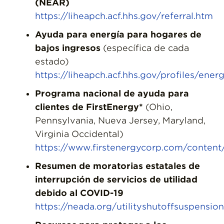
(NEAR)
https://liheapch.acf.hhs.gov/referral.htm
Ayuda para energía para hogares de
bajos ingresos
(específica de cada
estado)
https://liheapch.acf.hhs.gov/profiles/ener
Programa nacional de ayuda para
clientes de FirstEnergy*
(Ohio,
Pennsylvania, Nueva Jersey, Maryland,
Virginia Occidental)
https://www.firstenergycorp.com/content
Resumen de moratorias estatales de
interrupción de servicios de utilidad
debido al COVID-19
https://neada.org/utilityshutoffsuspension