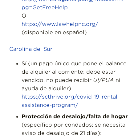
pg=GetFreeHelp
O
https://www.lawhelpnc.org/
(disponible en español)
Carolina del Sur
Sí (un pago único que pone el balance
de alquiler al corriente; debe estar
vencido, no puede recibir
UI/PUA
ni
ayuda de alquiler)
https://scthrive.org/covid-19-rental-
assistance-program/
Protección de desalojo/falta de hogar
(específico por condados; se necesita
aviso de desalojo de 21 días):